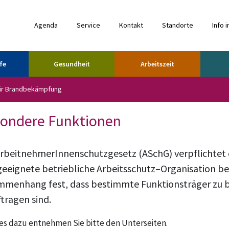
Agenda
Service
Kontakt
Standorte
Info i
fe
Gesundheit
Arbeitszeit
für Brandbekämpfung
ondere Funktionen
rbeitnehmerInnenschutzgesetz (ASchG) verpflichtet 
geeignete betriebliche Arbeitsschutz–Organisation be
menhang fest, dass bestimmte Funktionsträger zu be
tragen sind.
s dazu entnehmen Sie bitte den Unterseiten.