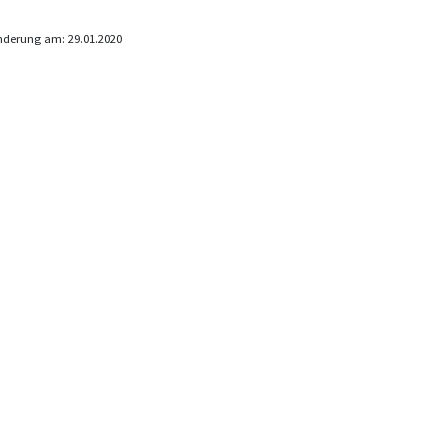
nderung am: 29.01.2020