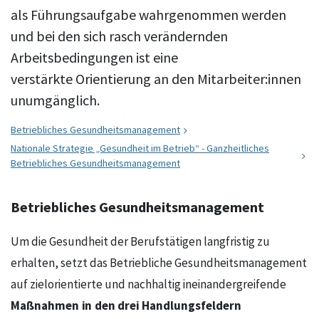
als Führungsaufgabe wahrgenommen werden
und bei den sich rasch verändernden
Arbeitsbedingungen ist eine
verstärkte Orientierung an den Mitarbeiter:innen
unumgänglich.
Betriebliches Gesundheitsmanagement
Nationale Strategie „Gesundheit im Betrieb“ - Ganzheitliches
Betriebliches Gesundheitsmanagement
Betriebliches Gesundheitsmanagement
Um die Gesundheit der Berufstätigen langfristig zu
erhalten, setzt das Betriebliche Gesundheitsmanagement
auf zielorientierte und nachhaltig ineinandergreifende
Maßnahmen in den
drei Handlungsfeldern