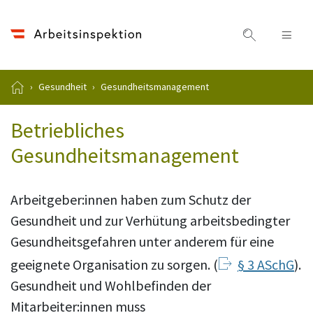
Naviga
Gesundheit
Gesundheitsmanagement
Betriebliches
Gesundheitsmanagement
Arbeitgeber:innen haben zum Schutz der
Gesundheit und zur Verhütung arbeitsbedingter
Gesundheitsgefahren unter anderem für eine
geeignete Organisation zu sorgen. (
§ 3 ASchG
).
Gesundheit und Wohlbefinden der
Mitarbeiter:innen muss