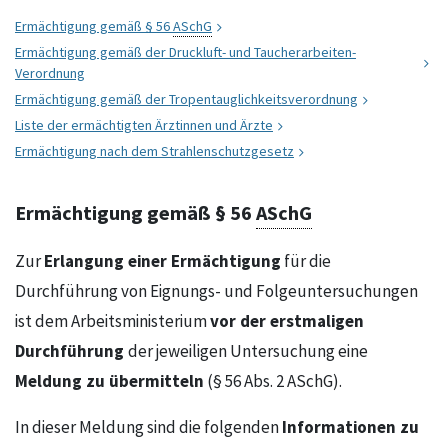
Ermächtigung gemäß § 56
ASchG
Ermächtigung gemäß der Druckluft- und Taucherarbeiten-
Verordnung
Ermächtigung gemäß der Tropentauglichkeitsverordnung
Liste der ermächtigten Ärztinnen und Ärzte
Ermächtigung nach dem Strahlenschutzgesetz
Ermächtigung gemäß § 56
ASchG
Erlangung einer Ermächtigung
Zur
für die
Durchführung von Eignungs- und Folgeuntersuchungen
vor der erstmaligen
ist dem Arbeitsministerium
Durchführung
der jeweiligen Untersuchung eine
Meldung zu übermitteln
(§ 56 Abs. 2 ASchG).
Informationen zu
In dieser Meldung sind die folgenden