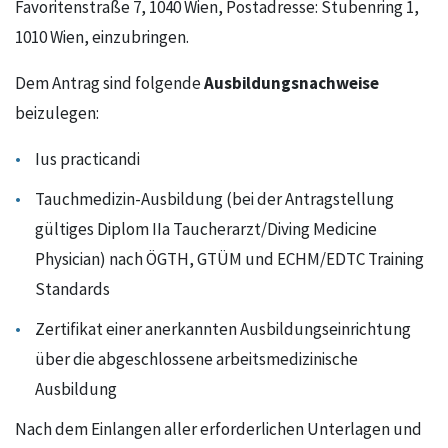
Favoritenstraße 7, 1040 Wien, Postadresse: Stubenring 1,
1010 Wien, einzubringen.
Ausbildungsnachweise
Dem Antrag sind folgende
beizulegen:
Ius practicandi
Tauchmedizin-Ausbildung (bei der Antragstellung
gültiges Diplom IIa Taucherarzt/Diving Medicine
Physician) nach ÖGTH, GTÜM und ECHM/EDTC Training
Standards
Zertifikat einer anerkannten Ausbildungseinrichtung
über die abgeschlossene arbeitsmedizinische
Ausbildung
Nach dem Einlangen aller erforderlichen Unterlagen und