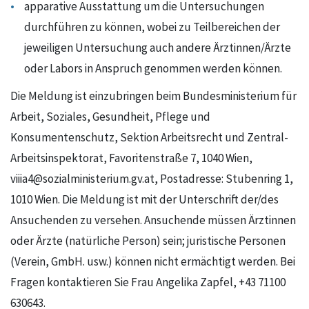
apparative Ausstattung um die Untersuchungen
durchführen zu können, wobei zu Teilbereichen der
jeweiligen Untersuchung auch andere Ärztinnen/Ärzte
oder Labors in Anspruch genommen werden können.
Die Meldung ist einzubringen beim Bundesministerium für
Arbeit, Soziales, Gesundheit, Pflege und
Konsumentenschutz, Sektion Arbeitsrecht und Zentral-
Arbeitsinspektorat, Favoritenstraße 7, 1040 Wien,
viiia4@sozialministerium.gv.at, Postadresse: Stubenring 1,
1010 Wien. Die Meldung ist mit der Unterschrift der/des
Ansuchenden zu versehen. Ansuchende müssen Ärztinnen
oder Ärzte (natürliche Person) sein; juristische Personen
(Verein, GmbH. usw.) können nicht ermächtigt werden. Bei
Fragen kontaktieren Sie Frau Angelika Zapfel, +43 71100
630643.