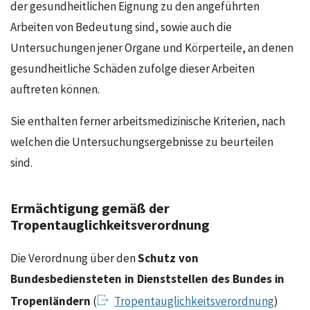
der gesundheitlichen Eignung zu den angeführten
Arbeiten von Bedeutung sind, sowie auch die
Untersuchungen jener Organe und Körper­teile, an denen
gesundheitliche Schäden zufolge dieser Arbeiten
auftreten können.
Sie enthalten ferner arbeitsmedizinische Kriterien, nach
welchen die Untersuchungsergeb­nisse zu beurteilen
sind.
Ermächtigung gemäß der
Tropentauglichkeitsverordnung
Schutz von
Die Verordnung über den
Bundesbediensteten in Dienststellen des Bundes in
Tropenländern
(
Tropentauglichkeitsverordnung
)