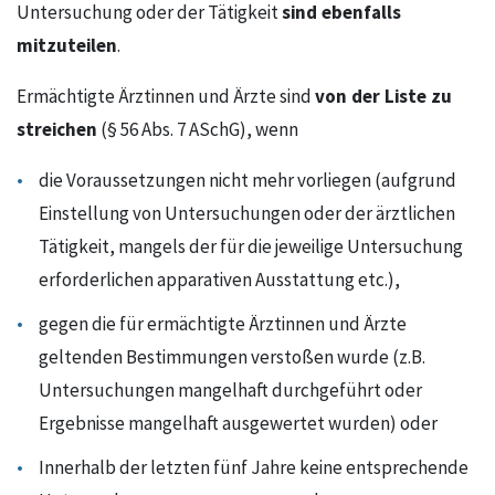
sind ebenfalls
Untersuchung oder der Tätigkeit
mitzuteilen
.
von der Liste zu
Ermächtigte Ärztinnen und Ärzte sind
streichen
(§ 56 Abs. 7 ASchG), wenn
die Voraussetzungen nicht mehr vorliegen (aufgrund
Einstellung von Untersuchungen oder der ärztlichen
Tätigkeit, mangels der für die jeweilige Untersuchung
erforderlichen apparativen Ausstattung etc.),
gegen die für ermächtigte Ärztinnen und Ärzte
geltenden Bestimmungen verstoßen wurde (z.B.
Untersuchungen mangelhaft durchgeführt oder
Ergebnisse mangelhaft ausgewertet wurden) oder
Innerhalb der letzten fünf Jahre keine entsprechende