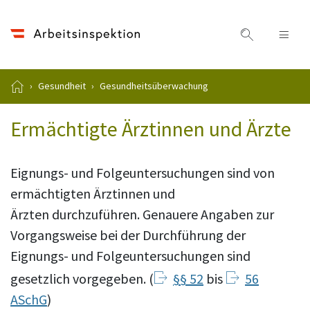
Naviga
Gesundheit
Gesundheitsüberwachung
Ermächtigte Ärztinnen und Ärzte
Eignungs- und Folgeuntersuchungen sind von
ermächtigten Ärztinnen und
Ärzten durchzuführen. Genauere Angaben zur
Vorgangsweise bei der Durchführung der
Eignungs- und Folgeuntersuchungen sind
gesetzlich vorgegeben. (
§§ 52
bis
56
ASchG
)