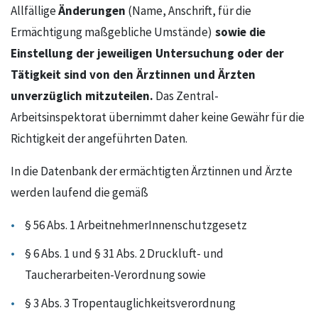
Änderungen
Allfällige
(Name, Anschrift, für die
sowie die
Ermächtigung maßgebliche Umstände)
Einstellung der jeweiligen Untersuchung oder der
Tätigkeit sind von den Ärztinnen und Ärzten
unverzüglich mitzuteilen.
Das Zentral-
Arbeitsinspektorat übernimmt daher keine Gewähr für die
Richtigkeit der angeführten Daten.
In die Datenbank der ermächtigten Ärztinnen und Ärzte
werden laufend die gemäß
§ 56 Abs. 1 ArbeitnehmerInnenschutzgesetz
§ 6 Abs. 1 und § 31 Abs. 2 Druckluft- und
Taucherarbeiten-Verordnung sowie
§ 3 Abs. 3 Tropentauglichkeitsverordnung