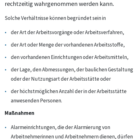
rechtzeitig wahrgenommen werden kann.
Solche Verhältnisse können begründet sein in
der Art der Arbeitsvorgänge oder Arbeitsverfahren,
der Art oder Menge der vorhandenen Arbeitsstoffe,
den vorhandenen Einrichtungen oder Arbeitsmitteln,
der Lage, den Abmessungen, der baulichen Gestaltung
oder der Nutzungsart der Arbeitsstätte oder
der höchstmöglichen Anzahl der in der Arbeitsstätte
anwesenden Personen.
Maßnahmen
Alarmeinrichtungen, die der Alarmierung von
Arbeitnehmerinnen und Arbeitnehmern dienen, dürfen